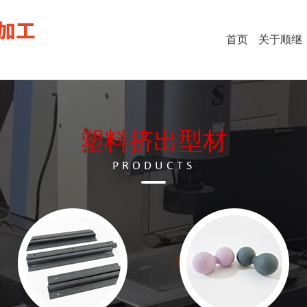
首页
关于顺继
塑料挤出型材
PRODUCTS