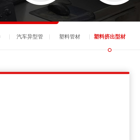
件
汽车异型管
塑料管材
塑料挤出型材