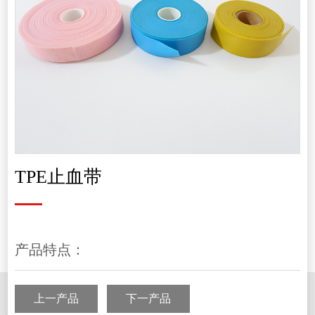
TPE止血带
产品特点：
上一产品
下一产品