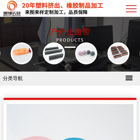
户外止血带
PRODUCTS
分类导航