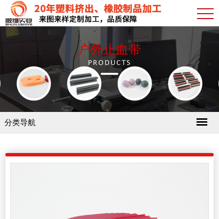
户外止血带
PRODUCTS
分类导航